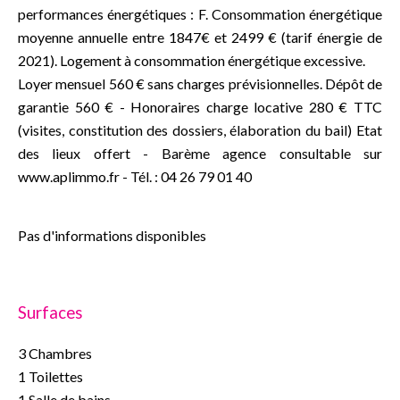
performances énergétiques : F. Consommation énergétique
moyenne annuelle entre 1847€ et 2499 € (tarif énergie de
2021). Logement à consommation énergétique excessive.
Loyer mensuel 560 € sans charges prévisionnelles. Dépôt de
garantie 560 € - Honoraires charge locative 280 € TTC
(visites, constitution des dossiers, élaboration du bail) Etat
des lieux offert - Barème agence consultable sur
www.aplimmo.fr - Tél. : 04 26 79 01 40
Pas d'informations disponibles
Surfaces
3 Chambres
1 Toilettes
1 Salle de bains