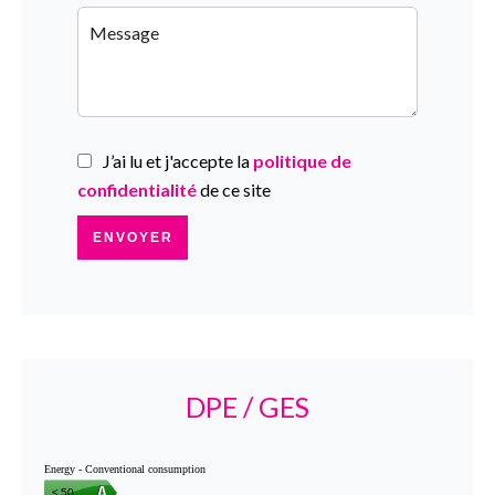
J’ai lu et j'accepte la
politique de
confidentialité
de ce site
ENVOYER
DPE / GES