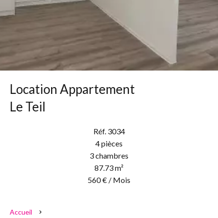
Location Appartement
Le Teil
Réf. 3034
4 pièces
3 chambres
87.73 m²
560 € / Mois
Accueil