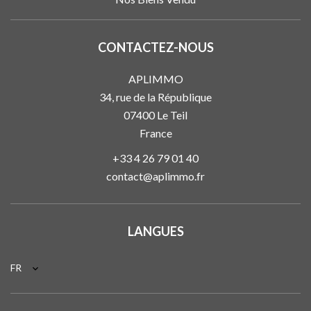
CONTACTEZ-NOUS
APLIMMO
34, rue de la République
07400
Le Teil
France
+33 4 26 79 01 40
contact@aplimmo.fr
LANGUES
FR