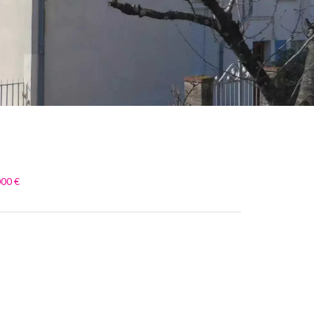
000 €