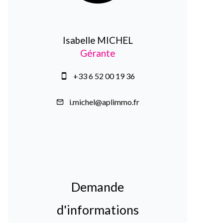
Isabelle MICHEL
Gérante
+33 6 52 00 19 36
i.michel@aplimmo.fr
Demande
d'informations