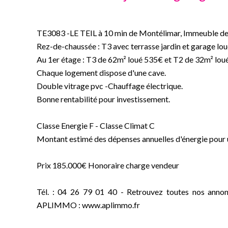
TE3083 -LE TEIL à 10 min de Montélimar, Immeuble de
Rez-de-chaussée : T3 avec terrasse jardin et garage lo
Au 1er étage : T3 de 62m² loué 535€ et T2 de 32m² loué
Chaque logement dispose d'une cave.
Double vitrage pvc -Chauffage électrique.
Bonne rentabilité pour investissement.
Classe Energie F - Classe Climat C
Montant estimé des dépenses annuelles d'énergie pour u
Prix 185.000€ Honoraire charge vendeur
Tél. : 04 26 79 01 40 - Retrouvez toutes nos annon
APLIMMO : www.aplimmo.fr