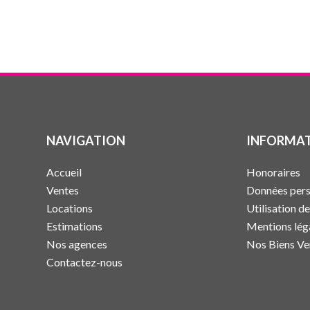
NAVIGATION
INFORMAT
Accueil
Honoraires
Ventes
Données pers
Locations
Utilisation d
Estimations
Mentions lég
Nos agences
Nos Biens V
Contactez-nous