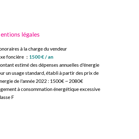
entions légales
noraires à la charge du vendeur
xe foncière
1500 € / an
ntant estimé des dépenses annuelles d'énergie
ur un usage standard, établi à partir des prix de
énergie de l'année 2022 : 1500€ ~ 2080€
gement à consommation énergétique excessive
classe F