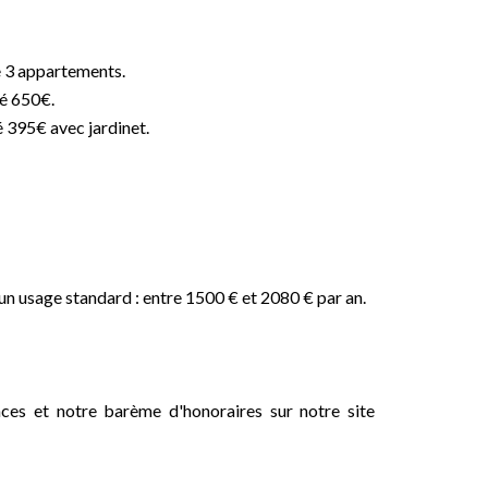
 3 appartements.
ué 650€.
 395€ avec jardinet.
n usage standard : entre 1500 € et 2080 € par an.
ces et notre barème d'honoraires sur notre site