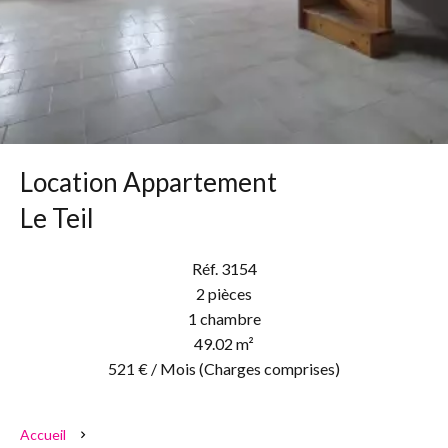
Location Appartement
Le Teil
Réf. 3154
2 pièces
1 chambre
49.02 m²
521 € / Mois (Charges comprises)
Accueil