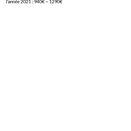
l'année 2021 : 940€ ~ 1290€