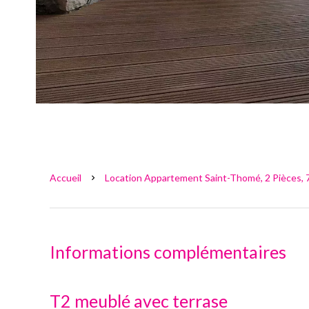
Accueil
Location Appartement Saint-Thomé, 2 Pièces, 7
Informations complémentaires
T2 meublé avec terrase