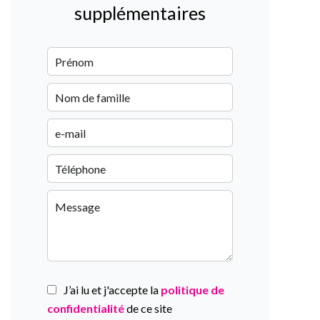
supplémentaires
J’ai lu et j'accepte la
politique de
confidentialité
de ce site