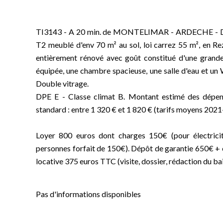
TI3143 - A 20 min. de MONTELIMAR - ARDECHE - Da
T2 meublé d'env 70 m² au sol, loi carrez 55 m², en Re
entièrement rénové avec goût constitué d'une grande
équipée, une chambre spacieuse, une salle d'eau et u
Double vitrage.
DPE E - Classe climat B. Montant estimé des dépen
standard : entre 1 320 € et 1 820 € (tarifs moyens 20
Loyer 800 euros dont charges 150€ (pour électricit
personnes forfait de 150€). Dépôt de garantie 650€ +
locative 375 euros TTC (visite, dossier, rédaction du bail
Pas d'informations disponibles