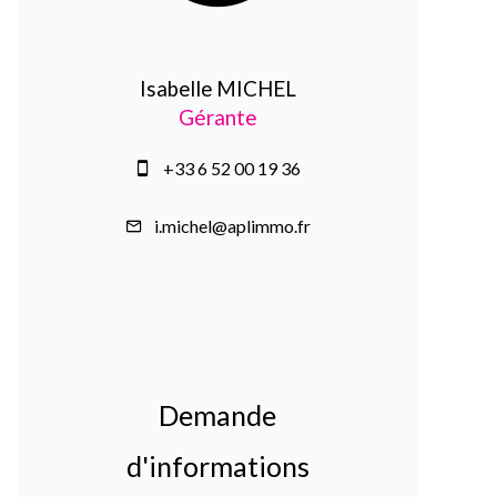
Isabelle MICHEL
Gérante
+33 6 52 00 19 36
i.michel@aplimmo.fr
Demande
d'informations