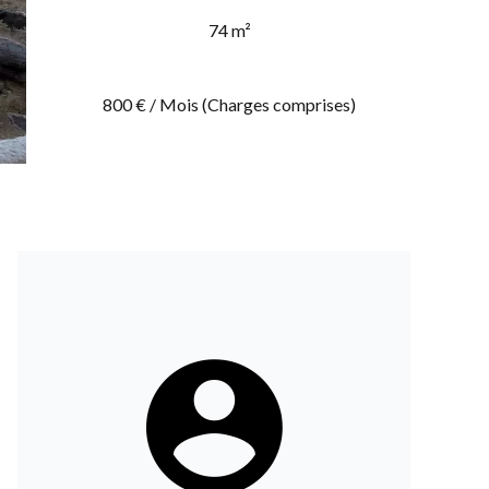
74 m²
800 € / Mois (Charges comprises)