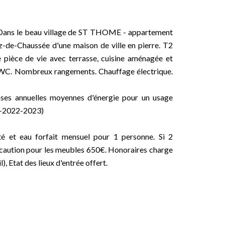
ns le beau village de ST THOME - appartement
z-de-Chaussée d'une maison de ville en pierre. T2
 pièce de vie avec terrasse, cuisine aménagée et
n WC. Nombreux rangements. Chauffage électrique.
ses annuelles moyennes d'énergie pour un usage
21-2022-2023)
é et eau forfait mensuel pour 1 personne. Si 2
 caution pour les meubles 650€. Honoraires charge
), Etat des lieux d'entrée offert.