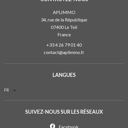
APLIMMO
34, rue de la République
07400
Le Teil
France
+33 4 26 79 01 40
contact@aplimmo.fr
LANGUES
FR
SUIVEZ-NOUS SUR LES RÉSEAUX
Facebook