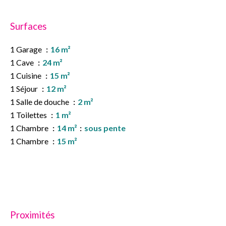
Surfaces
1 Garage
16 m²
1 Cave
24 m²
1 Cuisine
15 m²
1 Séjour
12 m²
1 Salle de douche
2 m²
1 Toilettes
1 m²
1 Chambre
14 m²
sous pente
1 Chambre
15 m²
Proximités