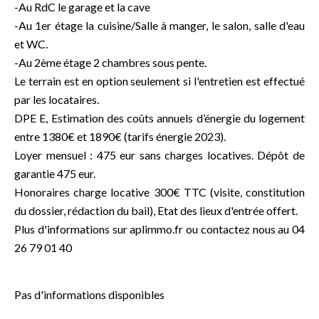
-Au RdC le garage et la cave
-Au 1er étage la cuisine/Salle à manger, le salon, salle d'eau
et WC.
-Au 2ème étage 2 chambres sous pente.
Le terrain est en option seulement si l'entretien est effectué
par les locataires.
DPE E, Estimation des coûts annuels d’énergie du logement
entre 1380€ et 1890€ (tarifs énergie 2023).
Loyer mensuel : 475 eur sans charges locatives. Dépôt de
garantie 475 eur.
Honoraires charge locative 300€ TTC (visite, constitution
du dossier, rédaction du bail), Etat des lieux d'entrée offert.
Plus d'informations sur aplimmo.fr ou contactez nous au 04
26 79 01 40
Pas d'informations disponibles