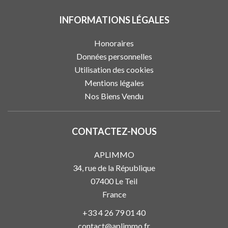
INFORMATIONS LÉGALES
Honoraires
Données personnelles
Utilisation des cookies
Mentions légales
Nos Biens Vendu
CONTACTEZ-NOUS
APLIMMO
34, rue de la République
07400
Le Teil
France
+33 4 26 79 01 40
contact@aplimmo.fr