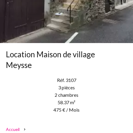
Location Maison de village
Meysse
Réf. 3107
3 pièces
2 chambres
58.37 m²
475 € / Mois
Accueil