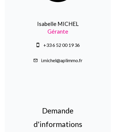
Isabelle MICHEL
Gérante
+33 6 52 00 19 36
i.michel@aplimmo.fr
Demande
d'informations