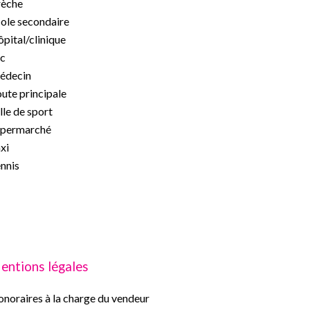
rèche
ole secondaire
pital/clinique
c
édecin
ute principale
lle de sport
upermarché
xi
nnis
entions légales
noraires à la charge du vendeur