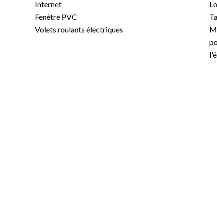
Internet
Lo
Fenêtre PVC
Ta
Volets roulants électriques
Mo
po
l'