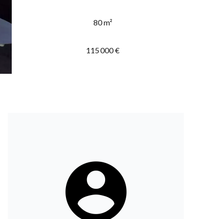
80 m²
115 000 €