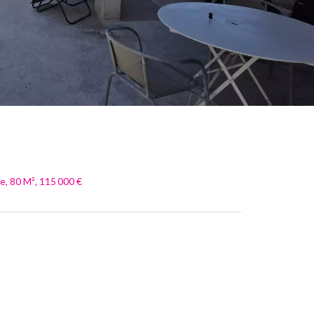
e, 80 M², 115 000 €