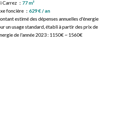
i Carrez
77 m²
xe foncière
629 € / an
ntant estimé des dépenses annuelles d'énergie
ur un usage standard, établi à partir des prix de
énergie de l'année 2023 : 1150€ ~ 1560€