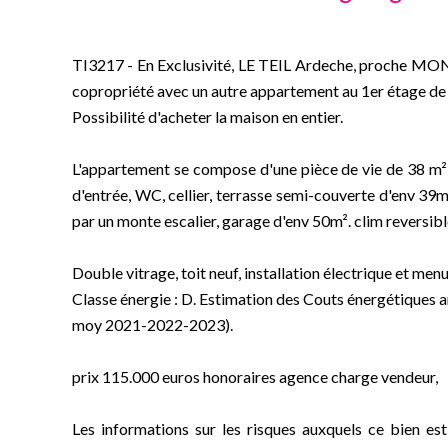
TI3217 - En Exclusivité, LE TEIL Ardeche, proche MO
copropriété avec un autre appartement au 1er étage de
Possibilité d'acheter la maison en entier.
L'appartement se compose d'une pièce de vie de 38 m² 
d'entrée, WC, cellier, terrasse semi-couverte d'env 39
par un monte escalier, garage d'env 50m². clim reversibl
Double vitrage, toit neuf, installation électrique et menu
Classe énergie : D. Estimation des Couts énergétiques 
moy 2021-2022-2023).
prix 115.000 euros honoraires agence charge vendeur,
Les informations sur les risques auxquels ce bien est