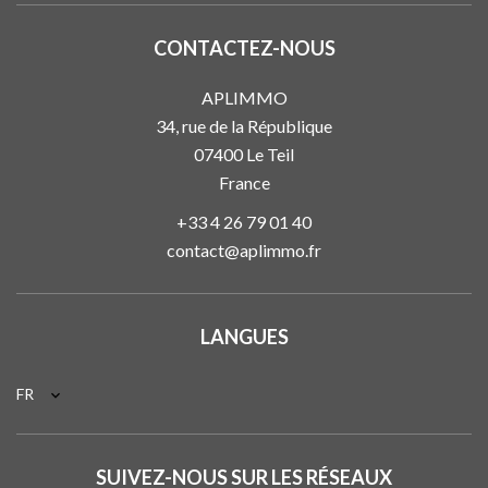
CONTACTEZ-NOUS
APLIMMO
34, rue de la République
07400
Le Teil
France
+33 4 26 79 01 40
contact@aplimmo.fr
LANGUES
FR
SUIVEZ-NOUS SUR LES RÉSEAUX